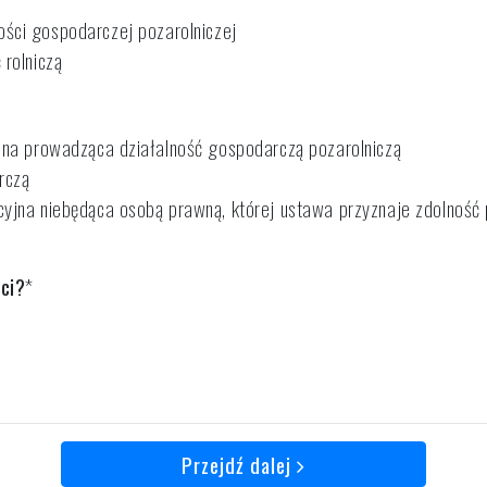
 nieprowadząca działalności gospodarczej pozarolniczej
 rolniczą
zna prowadząca działalność gospodarczą pozarolniczą
rczą
yjna niebędąca osobą prawną, której ustawa przyznaje zdolność
ci?
Przejdź dalej