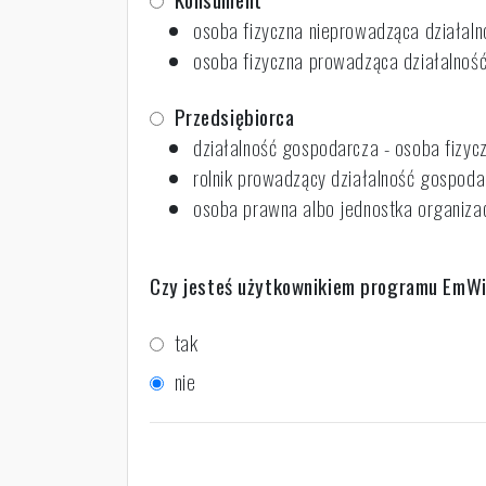
osoba fizyczna
osoba fizyczna prowadząca działalność
Przedsiębiorca
działalność gospodarcza - osoba fizyc
rolnik prowadzący działalność gospoda
osoba prawna albo jednostka organizac
Czy jesteś użytkownikiem programu EmWi
tak
nie