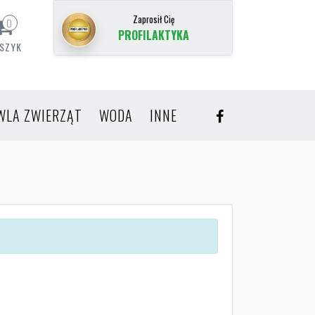
Zaprosił Cię
0
PROFILAKTYKA
SZYK
WLA ZWIERZĄT
WODA
INNE