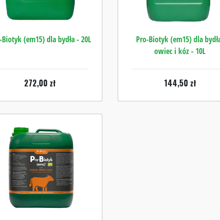
-Biotyk (em15) dla bydła - 20L
Pro-Biotyk (em15) dla bydł
owiec i kóz - 10L
272,00
zł
144,50
zł