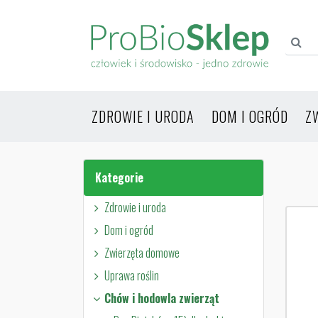
ZDROWIE I URODA
DOM I OGRÓD
Z
Kategorie
Zdrowie i uroda
Dom i ogród
Zwierzęta domowe
Uprawa roślin
Chów i hodowla zwierząt