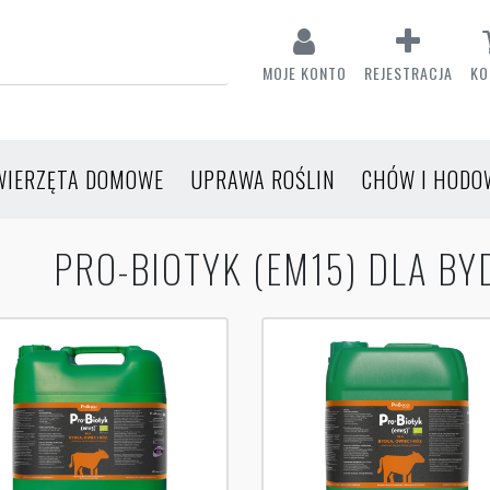
MOJE KONTO
REJESTRACJA
KO
WIERZĘTA DOMOWE
UPRAWA ROŚLIN
CHÓW I HODO
PRO-BIOTYK (EM15) DLA BYD